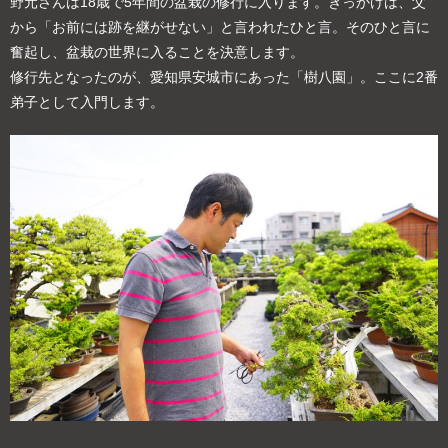
野元さんは18歳で5年間の盆栽の修行に入ります。きっかけは、父
から「お前には跡を継がせない」と言われたひと言。そのひと言に
奮起し、盆栽の世界に入ることを決意します。
修行先となったのが、愛知県安城市にあった「樹八園」。ここに2番
弟子として入門します。