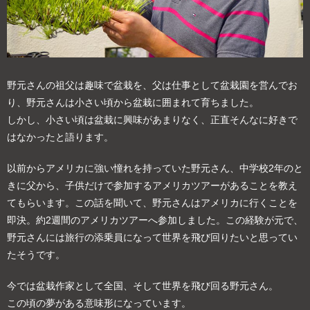
野元さんの祖父は趣味で盆栽を、父は仕事として盆栽園を営んでお
り、野元さんは小さい頃から盆栽に囲まれて育ちました。
しかし、小さい頃は盆栽に興味があまりなく、正直そんなに好きで
はなかったと語ります。
以前からアメリカに強い憧れを持っていた野元さん、中学校2年のと
きに父から、子供だけで参加するアメリカツアーがあることを教え
てもらいます。この話を聞いて、野元さんはアメリカに行くことを
即決。約2週間のアメリカツアーへ参加しました。この経験が元で、
野元さんには旅行の添乗員になって世界を飛び回りたいと思ってい
たそうです。
今では盆栽作家として全国、そして世界を飛び回る野元さん。
この頃の夢がある意味形になっています。