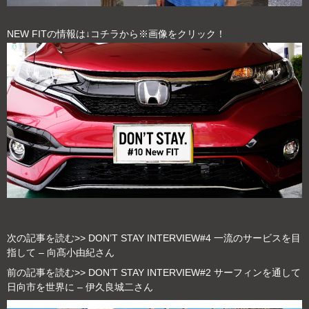
NEW FITの情報は↓コチラから※画像をクリック！
次の記事を読む>>
DON’T STAY INTERVIEW#4 一流のサービスを目
指して – 向髙小由紀さん
前の記事を読む>>
DON’T STAY INTERVIEW#2 サーフィンを通して
日向市を世界に – 伊久良城二さん