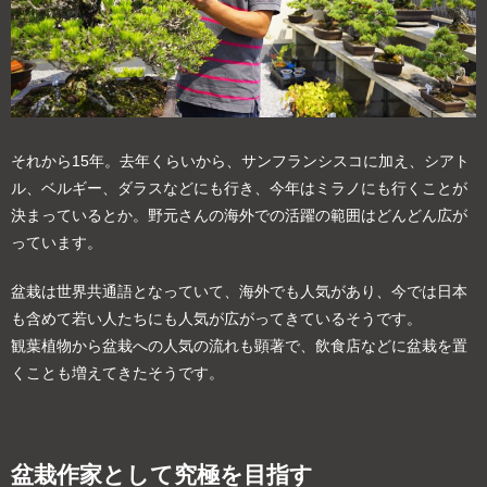
それから15年。去年くらいから、サンフランシスコに加え、シアト
ル、ベルギー、ダラスなどにも行き、今年はミラノにも行くことが
決まっているとか。野元さんの海外での活躍の範囲はどんどん広が
っています。
盆栽は世界共通語となっていて、海外でも人気があり、今では日本
も含めて若い人たちにも人気が広がってきているそうです。
観葉植物から盆栽への人気の流れも顕著で、飲食店などに盆栽を置
くことも増えてきたそうです。
盆栽作家として究極を目指す