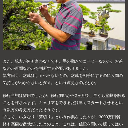
また、親方が何も言わなくても、手の動きでコーヒーなのか、お茶
なのか新聞なのかを判断する必要がありました。
親方曰く、盆栽はしゃべらないもの。盆栽を相手にするのに人間の
気持ちがわからないとダメ。という教えなのだとか。
修行当初は雑用でしたが、修行開始から2ヶ月後。早くも盆栽を触る
ことを許されます。キャリアをできるだけ早くスタートさせるとい
う親方の考え方だったそうです。
そして、いきなり「芽切り」という作業をした木が、3000万円弱、
鉢も高額な盆栽だったとのこと。これは、値段を聞いて臆してはい