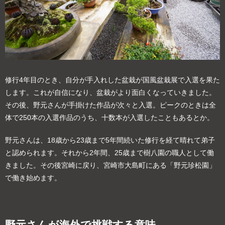
修行4年目のとき、自分が手入れした盆栽が国風盆栽展で入選を果た
します。これが自信になり、盆栽がより面白くなっていきました。
その後、野元さんが手掛けた作品が次々と入選。ピークのときは全
体で250本の入選作品のうち、十数本が入選したこともあるとか。
野元さんは、18歳から23歳まで5年間続いた修行を経て晴れて弟子
と認められます。それから2年間、25歳まで樹八園の職人として働
きました。その後宮崎に戻り、宮崎市大島町にある「野元珍松園」
で働き始めます。
野元さんが海外で挑戦する意味