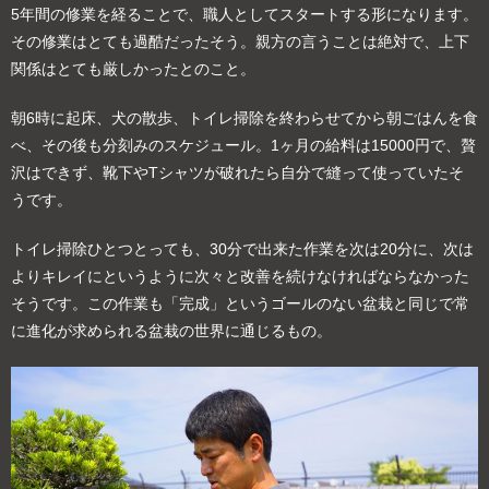
5年間の修業を経ることで、職人としてスタートする形になります。
その修業はとても過酷だったそう。親方の言うことは絶対で、上下
関係はとても厳しかったとのこと。
朝6時に起床、犬の散歩、トイレ掃除を終わらせてから朝ごはんを食
べ、その後も分刻みのスケジュール。1ヶ月の給料は15000円で、贅
沢はできず、靴下やTシャツが破れたら自分で縫って使っていたそ
うです。
トイレ掃除ひとつとっても、30分で出来た作業を次は20分に、次は
よりキレイにというように次々と改善を続けなければならなかった
そうです。この作業も「完成」というゴールのない盆栽と同じで常
に進化が求められる盆栽の世界に通じるもの。